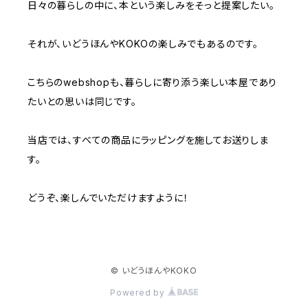
日々の暮らしの中に、本という楽しみをそっと提案したい。
それが、いどうほんやKOKOの楽しみでもあるのです。
こちらのwebshopも、暮らしに寄り添う楽しい本屋であり
たいとの思いは同じです。
当店では、すべての商品にラッピングを施してお送りしま
す。
どうぞ、楽しんでいただけますように！
© いどうほんやKOKO
Powered by